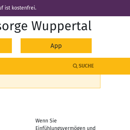
f ist kostenfrei.
sorge Wuppertal
App
SUCHE
Wenn Sie
Einfühlungsvermögen und