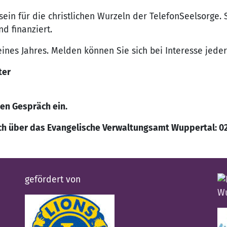
in für die christlichen Wurzeln der TelefonSeelsorge. 
d finanziert.
eines Jahres. Melden können Sie sich bei Interesse jeder
ter
hen Gespräch ein.
h über das Evangelische Verwaltungsamt Wuppertal: 020
gefördert von