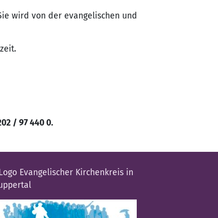
Sie wird von der evangelischen und
zeit.
2 / 97 440 0.