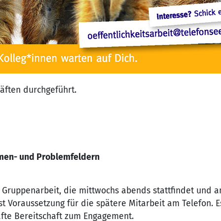
räften durchgeführt.
men- und Problemfeldern
Gruppenarbeit, die mittwochs abends stattfindet und a
 Voraussetzung für die spätere Mitarbeit am Telefon. Es
afte Bereitschaft zum Engagement.