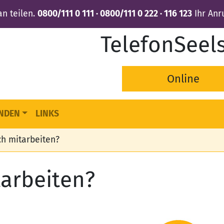
n teilen.
0800/111 0 111 · 0800/111 0 222 · 116 123
Ihr Anru
TelefonSeel
Online
NDEN
LINKS
ch mitarbeiten?
tarbeiten?