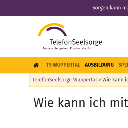
Sorgen kann ma
TS WUPPERTAL
AUSBILDUNG
SPE
TelefonSeelsorge Wuppertal
>
Wie kann i
Wie kann ich mi